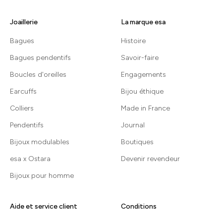
Joaillerie
La marque esa
Bagues
Histoire
Bagues pendentifs
Savoir-faire
Boucles d'oreilles
Engagements
Earcuffs
Bijou éthique
Colliers
Made in France
Pendentifs
Journal
Bijoux modulables
Boutiques
esa x Ostara
Devenir revendeur
Bijoux pour homme
Aide et service client
Conditions