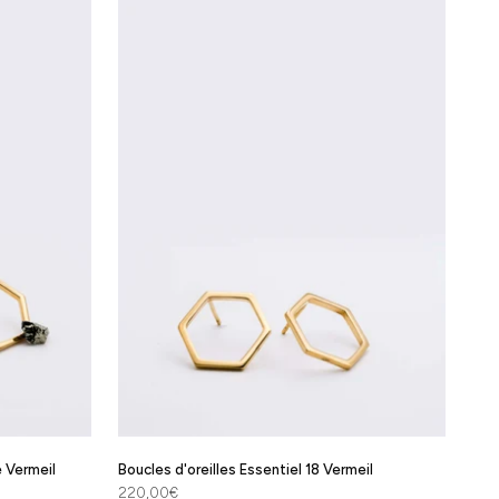
e Vermeil
Boucles d'oreilles Essentiel 18 Vermeil
Prix de vente
220,00€