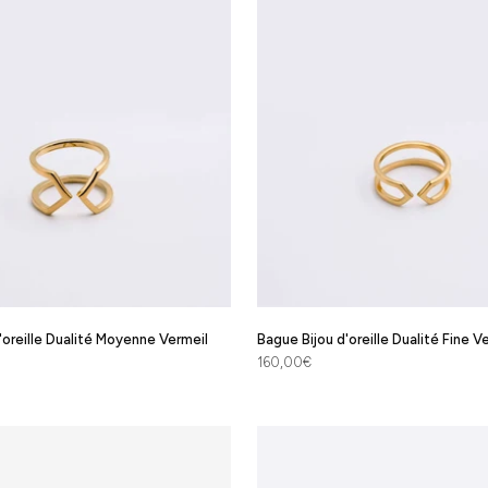
'oreille Dualité Moyenne Vermeil
Bague Bijou d'oreille Dualité Fine V
Prix de vente
160,00€