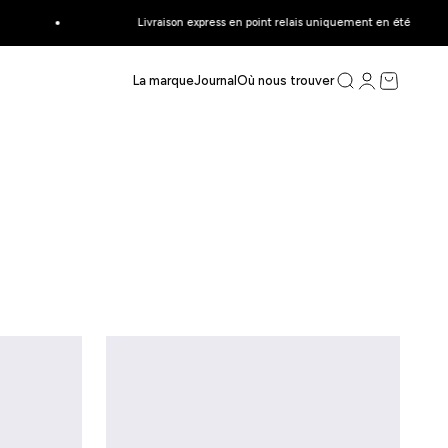
Livraison express en point relais uniquement en été
ce
Recherche
Connexion
Panier
La marque
Journal
Où nous trouver