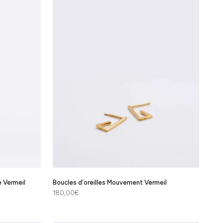
e Vermeil
Boucles d'oreilles Mouvement Vermeil
Prix de vente
180,00€