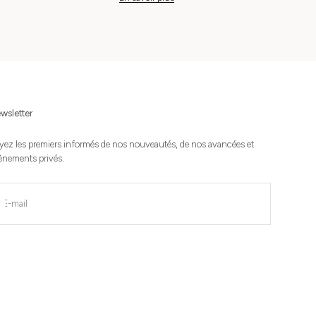
wsletter
yez les premiers informés de nos nouveautés, de nos avancées et
ènements privés.
nscrire
E-mail