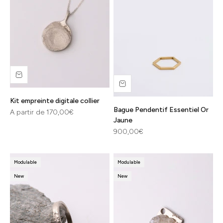
Kit empreinte digitale collier
Bague Pendentif Essentiel Or
Prix de vente
A partir de 170,00€
Jaune
Prix de vente
900,00€
Modulable
Modulable
New
New
Tous nos
bijoux sont
fabriqués