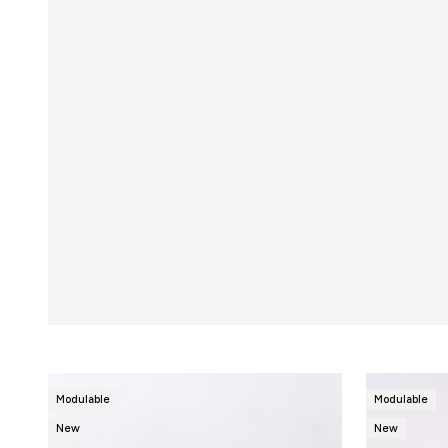
Précédent
Modulable
Modulable
New
New