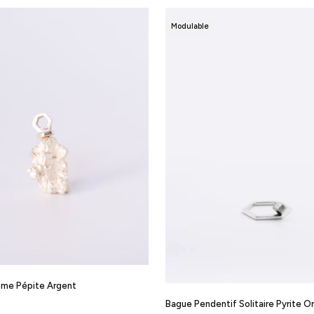
Modulable
fime Pépite Argent
Bague Pendentif Solitaire Pyrite Or