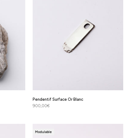
Pendentif Surface Or Blanc
Prix de vente
900,00€
Modulable