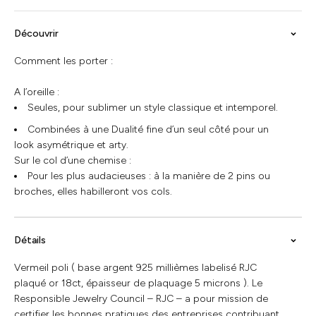
Découvrir
Comment les porter :
A l’oreille :
Seules, pour sublimer un style classique et intemporel.
Combinées à une Dualité fine d’un seul côté pour un
look asymétrique et arty.
Sur le col d’une chemise :
Pour les plus audacieuses : à la manière de 2 pins ou
broches, elles habilleront vos cols.
Détails
Vermeil poli ( base argent 925 millièmes labelisé RJC
plaqué or 18ct, épaisseur de plaquage 5 microns ). Le
Responsible Jewelry Council – RJC – a pour mission de
certifier les bonnes pratiques des entreprises contribuant