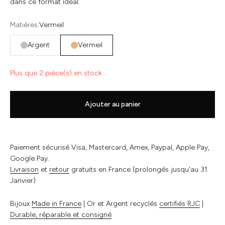
dans ce format idéal.
Matières:
Vermeil
Argent
Vermeil
Plus que 2 pièce(s) en stock
Ajouter au panier
Paiement sécurisé Visa, Mastercard, Amex, Paypal, Apple Pay,
Google Pay.
Livraison
et
retour
gratuits en France (prolongés jusqu'au 31
Janvier)
Bijoux
Made in France
| Or et Argent recyclés
certifiés RJC
|
Durable, réparable et consigné