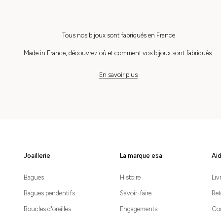
Tous nos bijoux sont fabriqués en France
Made in France, découvrez où et comment vos bijoux sont fabriqués.
En savoir plus
Joaillerie
La marque esa
Aid
Bagues
Histoire
Liv
Bagues pendentifs
Savoir-faire
Ret
Boucles d'oreilles
Engagements
Co