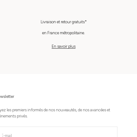
Livraison et retour gratuits*
en France métropolitaine.
En savoir plus
wsletter
yez les premiers informés de nos nouveautés, de nos avancées et
ènements privés.
nscrire
E-mail