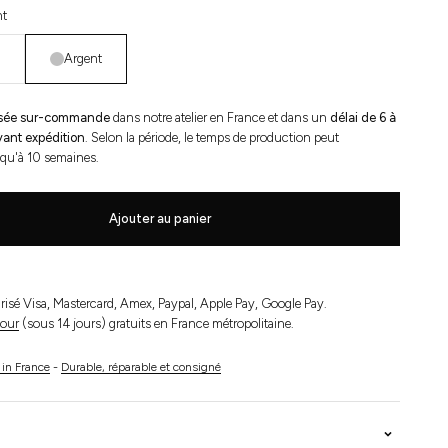
nt
Argent
lisée sur-commande
dans notre atelier en France et dans un
délai de 6 à
ant expédition
. Selon la période, le temps de production peut
qu'à 10 semaines.
Ajouter au panier
isé Visa, Mastercard, Amex, Paypal, Apple Pay, Google Pay.
tour
(sous 14 jours) gratuits en France métropolitaine.
in France
-
Durable, réparable et consigné