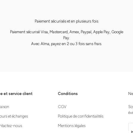
Paiement sécurisés et en plusieurs fois
Paiement sécurisé Visa, Mastercard, Amex, Paypal, Apple Pay, Google
Pay.
Avec Alma, payez en 2 ou 3 fois sans frais.
e et service client
Conditions
Ne
raison
CGV
So
év
ours et échanges
Politique de confidentialités
ntactez-nous
Mentions légales
S'i